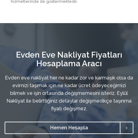
hizmetlerinde de göstermektedir.
Evden Eve Nakliyat Fiyatları
Hesaplama Aracı
Evden eve nakliyat her ne kadar zor ve karmaşık olsa da
evimizi taşımak için ne kadar ücret ödeyeceğimizi
bilmek ve işin ortasında değişmemesini isteriz. Eylül
Nakliyat ile belirttiğiniz detaylar değişmedikçe taşınma
fiyatı değişmez.
Hemen Hesapla