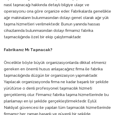
nasıl taşınacağı hakkında detaylı bilgiye ulaşır. ve
operasyonu ona göre organize eder. Fabrikalarda genellikle
ağır makinaların bulunmasından dolayı genel olarak ağır yük
taşıma hizmetleri verilmektedir. Bunun yanında hassas
cihazlarında bulunmasından dolayı firmamız fabrika
taşımacılığında özel bir ekip çalıştırmaktadır.
Fabrikanız Mı Taşınacak?
Öncelikle böyle büyük organizasyonlarda dikkat etmeniz
gereken en önemli husus anlaşacağınız firma ile fabrika
taşımacılığında düzgün bir organizasyon yapmaktadır.
Yapılacak organizasyonda firma ne kadar başarılı bir şekilde
yürütürse o denli profesyonel taşımacılık hizmeti
gerçeklemiş olur. Firmamız fabrika taşıma hizmetlerinde bu
planlamayı en iyi şekilde gerçekleştirmektedir. Eylül
Nakliyat güvencesi ile yapılan tüm taşımacılık hizmetlerinde
firmamız her zaman başarılı ve güvenli bir şekilde