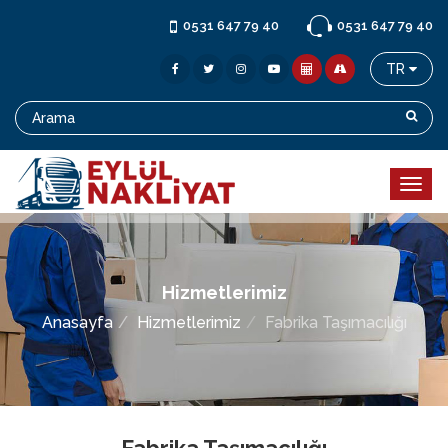
0531 647 79 40
0531 647 79 40
TR
Hizmetlerimiz
Anasayfa
Hizmetlerimiz
Fabrika Taşımacılığı
Fabrika Taşımacılığı