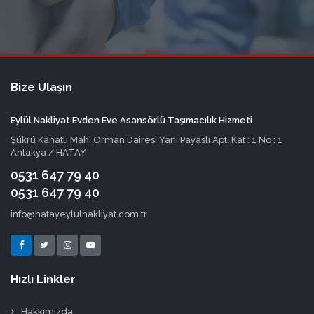
Bize Ulaşın
Eylül Nakliyat Evden Eve Asansörlü Taşımacılık Hizmeti
Şükrü Kanatlı Mah. Orman Dairesi Yanı Payaslı Apt. Kat : 1 No : 1
Antakya / HATAY
0531 647 79 40
0531 647 79 40
info@hatayeylulnakliyat.com.tr
Hızlı Linkler
Hakkımızda