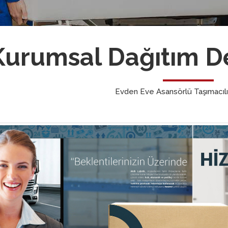
Kurumsal Dağıtım De
Evden Eve Asansörlü Taşımacılı