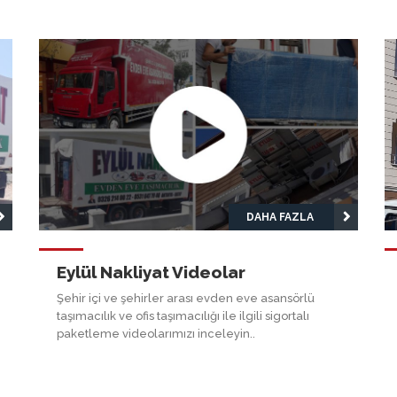
DAHA FAZLA
Eylül Nakliyat Videolar
Şehir içi ve şehirler arası evden eve asansörlü
taşımacılık ve ofis taşımacılığı ile ilgili sigortalı
paketleme videolarımızı inceleyin..