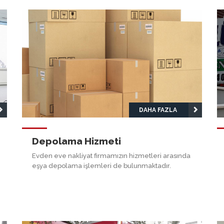
DAHA FAZLA
Depolama Hizmeti
Evden eve nakliyat firmamızın hizmetleri arasında
eşya depolama işlemleri de bulunmaktadır.