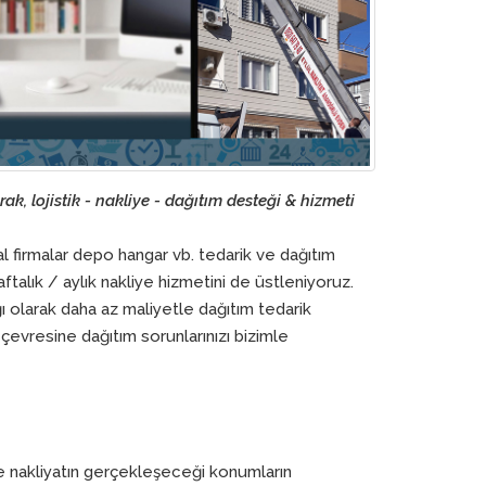
ak, lojistik - nakliye - dağıtım desteği & hizmeti
al firmalar depo hangar vb. tedarik ve dağıtım
ftalık / aylık nakliye hizmetini de üstleniyoruz.
ağı olarak daha az maliyetle dağıtım tedarik
 çevresine dağıtım sorunlarınızı bizimle
le nakliyatın gerçekleşeceği konumların