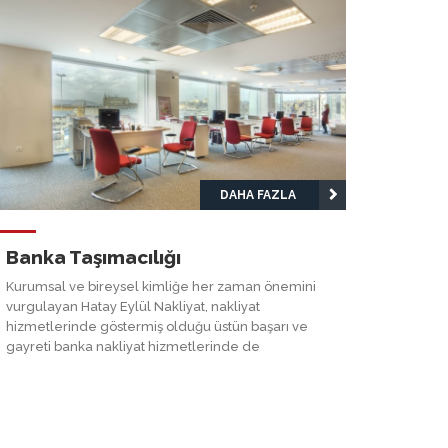
DAHA FAZLA
Banka Taşımacılığı
Kurumsal ve bireysel kimliğe her zaman önemini
vurgulayan Hatay Eylül Nakliyat, nakliyat
hizmetlerinde göstermiş olduğu üstün başarı ve
gayreti banka nakliyat hizmetlerinde de
göstermektedir.