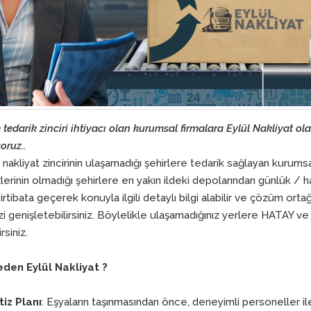
tedarik zinciri ihtiyacı olan kurumsal firmalara Eylül Nakliyat olar
oruz..
 nakliyat zincirinin ulaşamadığı şehirlere tedarik sağlayan kurums
erinin olmadığı şehirlere en yakın ildeki depolarından günlük / ha
irtibata geçerek konuyla ilgili detaylı bilgi alabilir ve çözüm ort
izi genişletebilirsiniz. Böylelikle ulaşamadığınız yerlere HATAY ve
rsiniz.
eden Eylül Nakliyat ?
iz Planı
: Eşyaların taşınmasından önce, deneyimli personeller i