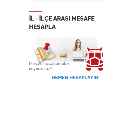
İL - İLÇE ARASI MESAFE
HESAPLA
Mesafe hesaplamak mı
istiyorsunuz?
HEMEN HESAPLAYIN!