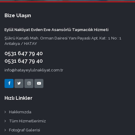
Bize Ulaşın
Eylül Nakliyat Evden Eve Asansörlü Taşımacılık Hizmeti
Şükrü Kanatlı Mah. Orman Dairesi Yanı Payaslı Apt. Kat : 1 No : 1
Antakya / HATAY
0531 647 79 40
0531 647 79 40
info@hatayeylulnakliyat.com.tr
Hızlı Linkler
Hakkımızda
Tüm Hizmetlerimiz
Fotoğraf Galerisi