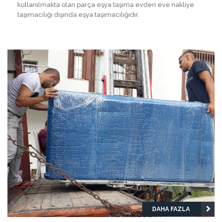
kullanılmakta olan parça eşya taşıma evden eve nakliye
taşımacılığı dışında eşya taşımacılığıdır.
DAHA FAZLA