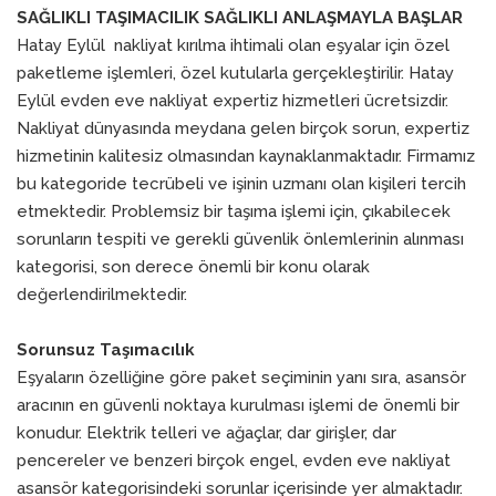
SAĞLIKLI TAŞIMACILIK SAĞLIKLI ANLAŞMAYLA BAŞLAR
Hatay Eylül nakliyat kırılma ihtimali olan eşyalar için özel
paketleme işlemleri, özel kutularla gerçekleştirilir. Hatay
Eylül evden eve nakliyat expertiz hizmetleri ücretsizdir.
Nakliyat dünyasında meydana gelen birçok sorun, expertiz
hizmetinin kalitesiz olmasından kaynaklanmaktadır. Firmamız
bu kategoride tecrübeli ve işinin uzmanı olan kişileri tercih
etmektedir. Problemsiz bir taşıma işlemi için, çıkabilecek
sorunların tespiti ve gerekli güvenlik önlemlerinin alınması
kategorisi, son derece önemli bir konu olarak
değerlendirilmektedir.
Sorunsuz Taşımacılık
Eşyaların özelliğine göre paket seçiminin yanı sıra, asansör
aracının en güvenli noktaya kurulması işlemi de önemli bir
konudur. Elektrik telleri ve ağaçlar, dar girişler, dar
pencereler ve benzeri birçok engel, evden eve nakliyat
asansör kategorisindeki sorunlar içerisinde yer almaktadır.