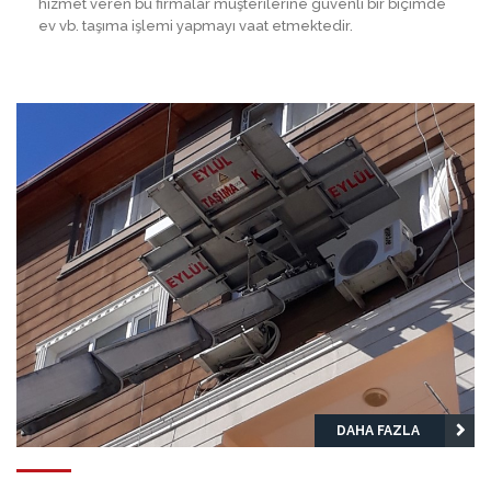
hizmet veren bu firmalar müşterilerine güvenli bir biçimde
ev vb. taşıma işlemi yapmayı vaat etmektedir.
DAHA FAZLA