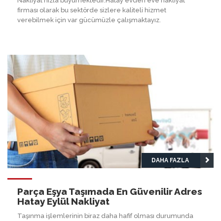
Nakliyat hızla büyümektedir.Hatay evden eve nakliyat
firması olarak bu sektörde sizlere kaliteli hizmet
verebilmek için var gücümüzle çalışmaktayız.
DAHA FAZLA
Parça Eşya Taşımada En Güvenilir Adres
Hatay Eylül Nakliyat
Taşınma işlemlerinin biraz daha hafif olması durumunda