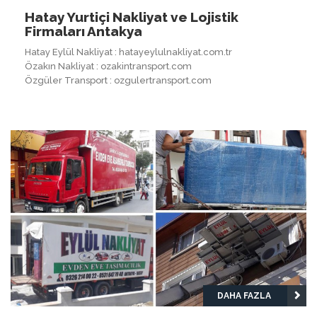
Hatay Yurtiçi Nakliyat ve Lojistik
Firmaları Antakya
Hatay Eylül Nakliyat : hatayeylulnakliyat.com.tr
Özakın Nakliyat : ozakintransport.com
Özgüler Transport : ozgulertransport.com
DAHA FAZLA