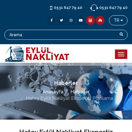
0531 647 79 40
0531 647 79 40
TR
Haberler
Anasayfa
Haberler
Hatay Eylül Nakliyat Ekspertiz Planlama
Hatay Eylül Nakliyat Ekspertiz