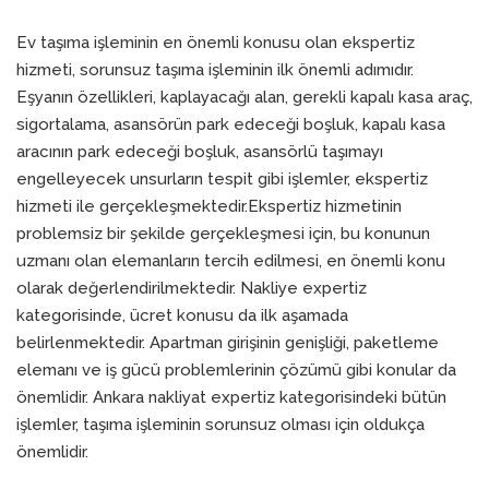
Ev taşıma işleminin en önemli konusu olan ekspertiz
hizmeti, sorunsuz taşıma işleminin ilk önemli adımıdır.
Eşyanın özellikleri, kaplayacağı alan, gerekli kapalı kasa araç,
sigortalama, asansörün park edeceği boşluk, kapalı kasa
aracının park edeceği boşluk, asansörlü taşımayı
engelleyecek unsurların tespit gibi işlemler, ekspertiz
hizmeti ile gerçekleşmektedir.Ekspertiz hizmetinin
problemsiz bir şekilde gerçekleşmesi için, bu konunun
uzmanı olan elemanların tercih edilmesi, en önemli konu
olarak değerlendirilmektedir. Nakliye expertiz
kategorisinde, ücret konusu da ilk aşamada
belirlenmektedir. Apartman girişinin genişliği, paketleme
elemanı ve iş gücü problemlerinin çözümü gibi konular da
önemlidir. Ankara nakliyat expertiz kategorisindeki bütün
işlemler, taşıma işleminin sorunsuz olması için oldukça
önemlidir.