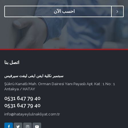
احسب الآن
اتصل بنا
سبتمبر نكلية ايفن ايفى ليفت سيرفيس
Şükrü Kanatlı Mah. Orman Dairesi Yanı Payaslı Apt. Kat : 1 No : 1
Antakya / HATAY
0531 647 79 40
0531 647 79 40
info@hatayeylulnakliyat.com.tr