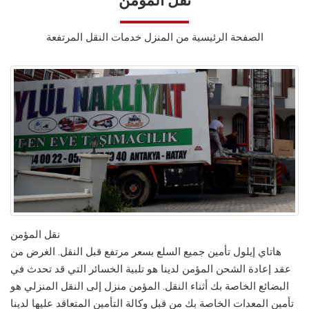
الصفحة الرئيسية من المنزل خدمات النقل المرتفعة
نقل المؤمن
هاتاي إيلول تأمين جميع السلع بسعر مرتفع قبل النقل. الغرض من
عقد إعادة الشحن المؤمن لدينا هو تلبية الخسائر التي قد تحدث في
البضائع الخاصة بك أثناء النقل. المؤمن منزل إلى النقل المنزلي هو
تأمين المعدات الخاصة بك من قبل وكالة التأمين المتعاقد عليها لدينا