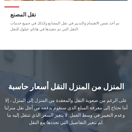
نقل المصنع
تم أخذ نفس الاهتمام والتدبير في نقل المصانع وكذلك في جميع خدمات
النقل التي تم تنفيذها في هاتاي عيلول للنقل.
المنزل من المنزل النقل أسعار حاسبة
على الرغم من صعوبة النقل والمعقدة من المنزل إلى المنزل ، إلا
أننا نحتاج إلى معرفة المبلغ الذي سنقوم بدفعه من أجل نقل منزلنا
وعدم التغيير في وسط العمل. لا يتغير السعر الذي تنتقل إليه ما
لم تتغير التفاصيل التي تحددها مع النقل.